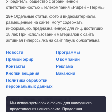
Учредитель: общество с ограниченной
ответственностью «Телекомпания «Рифей – Пермь»
18+
Отдельные статьи, фото и видеоматериалы,
размещенные на сайте, могут содержать
информацию, предназначенную для лиц, достигших
18 лет. При использовании материалов с сайта
активная гиперссылка на сайт rifey.ru обязательна.
Новости
Программы
Прямой эфир
О компании
Контакты
Реклама
Кнопки вещания
Вакансии
Политика обработки
персональных данных
614014 г. Пермь, ул. 1905 года, д. 2
Мы используем cookie-файлы для наилучшего
Тел./факс: (342) 267-85-35
представления нашего сайта. Продолжая