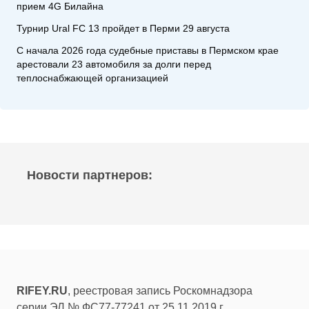
прием 4G Билайна
Турнир Ural FC 13 пройдет в Перми 29 августа
С начала 2026 года судебные приставы в Пермском крае
арестовали 23 автомобиля за долги перед
теплоснабжающей организацией
Новости партнеров:
RIFEY.RU
, реестровая запись Роскомнадзора
серии ЭЛ № ФС77-77241 от 25.11.2019 г.