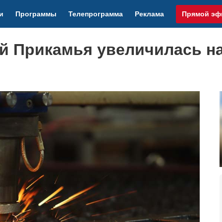
и
Программы
Телепрограмма
Реклама
Прямой эф
й Прикамья увеличилась н