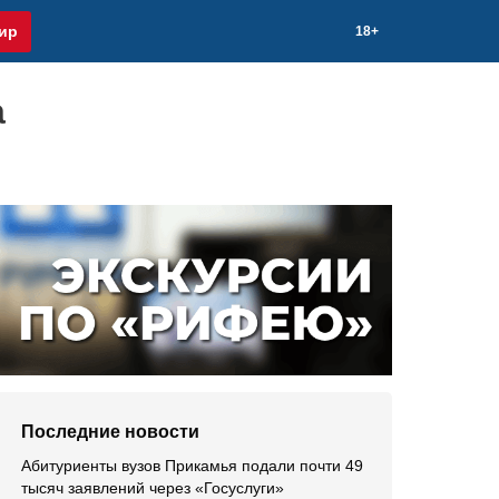
ир
18+
а
Последние новости
Абитуриенты вузов Прикамья подали почти 49
тысяч заявлений через «Госуслуги»