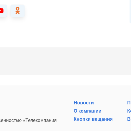
Новости
П
О компании
К
Кнопки вещания
В
твенностью «Телекомпания