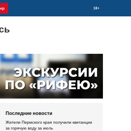
ир
18+
сь
Последние новости
Жители Пермского края получили квитанции
за горячую воду за июль