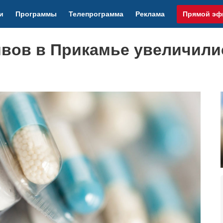
и
Программы
Телепрограмма
Реклама
Прямой эф
ивов в Прикамье увеличили