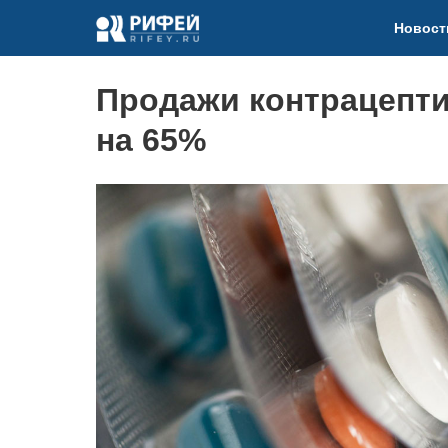
Новост
Продажи контрацепт
на 65%