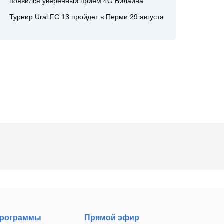
появился уверенный прием 4G Билайна
Турнир Ural FC 13 пройдет в Перми 29 августа
рограммы
Прямой эфир