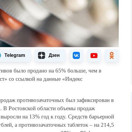
Telegram
Дзен
птивов было продано на 65% больше, чем в
ст» со ссылкой на данные «Индекс
продаж противозачаточных был зафиксирован в
%. В Ростовской области объемы продаж
выросли на 13% год к году. Средств барьерной
блей, а противозачаточных таблеток – на 214,5