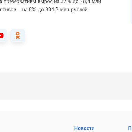
а презервативы вырос на 27% до 78,4 млн
птивов – на 8% до 384,3 млн рублей.
Новости
П