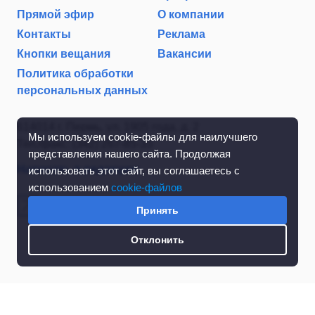
Прямой эфир
О компании
Контакты
Реклама
Кнопки вещания
Вакансии
Политика обработки
персональных данных
614014 г. Пермь, ул. 1905 года, д. 2
Мы используем cookie-файлы для наилучшего
Тел./факс: (342) 267-85-35
представления нашего сайта. Продолжая
Написать в редакцию
использовать этот сайт, вы соглашаетесь с
использованием
cookie-файлов
Принять
Отклонить