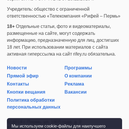
Учредитель: общество с ограниченной
ответственностью «Телекомпания «Рифей – Пермь»
18+
Отдельные статьи, фото и видеоматериалы,
размещенные на сайте, могут содержать
информацию, предназначенную для лиц, достигших
18 лет. При использовании материалов с сайта
активная гиперссылка на сайт rifey.ru обязательна.
Новости
Программы
Прямой эфир
О компании
Контакты
Реклама
Кнопки вещания
Вакансии
Политика обработки
персональных данных
614014 г. Пермь, ул. 1905 года, д. 2
Мы используем cookie-файлы для наилучшего
Тел./факс: (342) 267-85-35