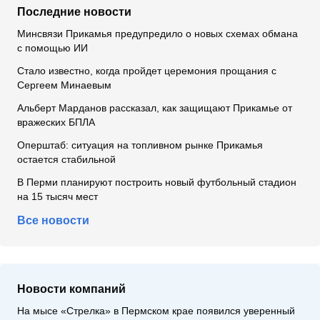
Последние новости
Минсвязи Прикамья предупредило о новых схемах обмана
с помощью ИИ
Стало известно, когда пройдет церемония прощания с
Сергеем Минаевым
Альберт Марданов рассказал, как защищают Прикамье от
вражеских БПЛА
Оперштаб: ситуация на топливном рынке Прикамья
остается стабильной
В Перми планируют построить новый футбольный стадион
на 15 тысяч мест
Все новости
Новости компаний
На мысе «Стрелка» в Пермском крае появился уверенный