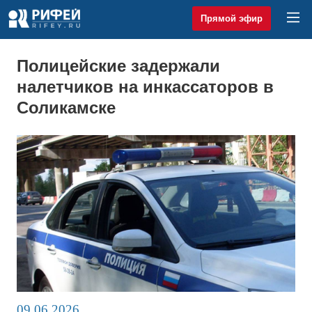
Прямой эфир
Полицейские задержали
налетчиков на инкассаторов в
Соликамске
09.06.2026