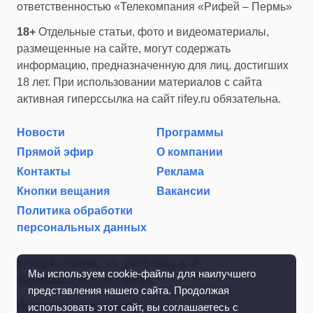
ответственностью «Телекомпания «Рифей – Пермь»
18+
Отдельные статьи, фото и видеоматериалы,
размещенные на сайте, могут содержать
информацию, предназначенную для лиц, достигших
18 лет. При использовании материалов с сайта
активная гиперссылка на сайт rifey.ru обязательна.
Новости
Программы
Прямой эфир
О компании
Контакты
Реклама
Кнопки вещания
Вакансии
Политика обработки
персональных данных
614014 г. Пермь, ул. 1905 года, д. 2
Мы используем cookie-файлы для наилучшего
Тел./факс: (342) 267-85-35
представления нашего сайта. Продолжая
Написать в редакцию
использовать этот сайт, вы соглашаетесь с