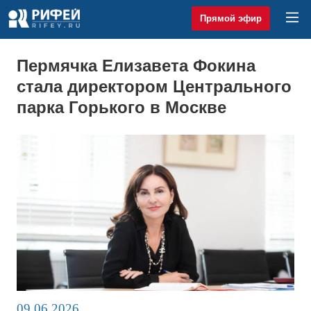
Прямой эфир
Пермячка Елизавета Фокина
стала директором Центрального
парка Горького в Москве
09.06.2026