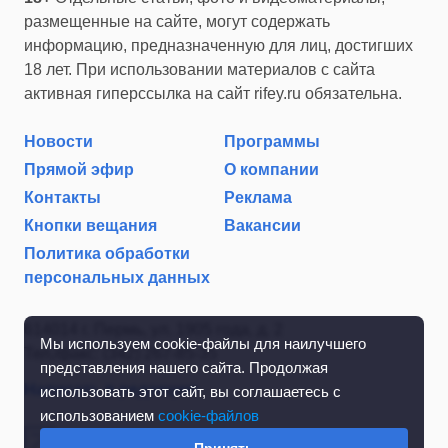
размещенные на сайте, могут содержать
информацию, предназначенную для лиц, достигших
18 лет. При использовании материалов с сайта
активная гиперссылка на сайт rifey.ru обязательна.
Новости
Программы
Прямой эфир
О компании
Контакты
Реклама
Кнопки вещания
Вакансии
Политика обработки
персональных данных
614014 г. Пермь, ул. 1905 года, д. 2
Мы используем cookie-файлы для наилучшего
Тел./факс: (342) 267-85-35
представления нашего сайта. Продолжая
Написать в редакцию
использовать этот сайт, вы соглашаетесь с
использованием
cookie-файлов