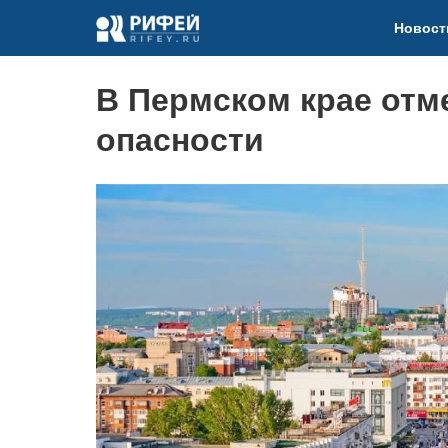
Новост
В Пермском крае отм
опасности