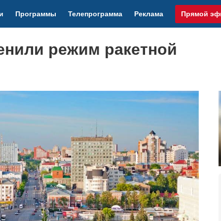
и
Программы
Телепрограмма
Реклама
Прямой эф
енили режим ракетной