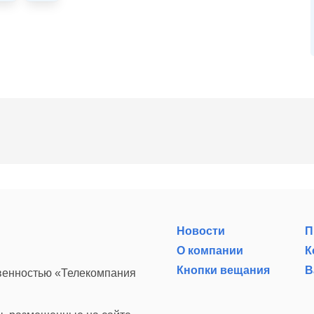
Новости
П
О компании
К
Кнопки вещания
В
твенностью «Телекомпания