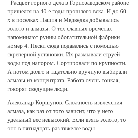
Расцвет горного дела в Горнозаводском районе
пришелся на 40-е годы прошлого века. И до 60-
х в поселках Пашия и Медведка добывались
золото и алмазы. О тех славных временах
напоминают руины обогатительной фабрики
номер 4. Пески сюда подавались с помощью
скреперной установки. Их размывали струей
воды под напором. Сортировали по крупности.
А потом долго и тщательно вручную выбирали
алмазы из концентрата. Работа очень тонкая,
говорят сведущие люди.
Александр Коршунов: Сложность извлечения
алмаза, как раз от того зависит, что у него
удельный вес невысокий. Если взять золото, то
оно в пятнадцать раз тяжелее воды...