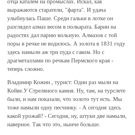
отца каталем на промыслах. Искал, как
выражаются старатели, "фарта". И удача
улыбнулась Паше. Среди гальки в лотке он
разглядел алмаз весом в полкарата. Барин на
радостях дал парню вольную. Алмазов с той
поры в речке не водилось. А золота в 1831 году
здесь намыли аж три пуда с гаком. Но с
драгметаллами по речкам Пермского края -
теперь сложно.
Владимир Кожин , турист: Один раз мыли на
Койве.У Стреляного камня. Ну, там, на турслете
были, и нам показали, что золото тут есть. Мы
тоже намыли одну песчинку. - А сегодня здесь
какой урожай? - Сегодня, ну, штуки две намыли,
наверное. Так что это, нынче больше.