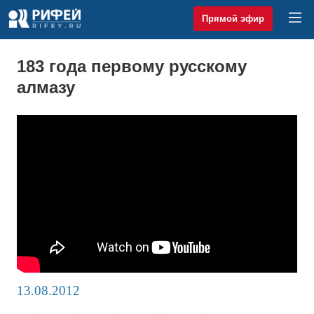
Прямой эфир
183 года первому русскому
алмазу
13.08.2012