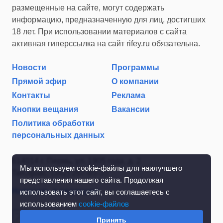
размещенные на сайте, могут содержать
информацию, предназначенную для лиц, достигших
18 лет. При использовании материалов с сайта
активная гиперссылка на сайт rifey.ru обязательна.
Новости
Программы
Прямой эфир
О компании
Контакты
Реклама
Кнопки вещания
Вакансии
Политика обработки
персональных данных
614014 г. Пермь, ул. 1905 года, д. 2
Мы используем cookie-файлы для наилучшего
Тел./факс: (342) 267-85-35
представления нашего сайта. Продолжая
Написать в редакцию
использовать этот сайт, вы соглашаетесь с
использованием
cookie-файлов
Принять