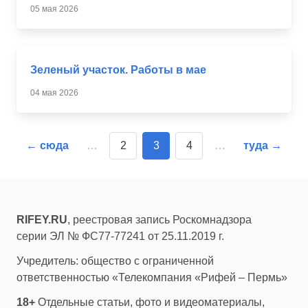
05 мая 2026
Зеленый участок. Работы в мае
04 мая 2026
← сюда
…
2
3
4
…
туда →
RIFEY.RU
, реестровая запись Роскомнадзора
серии ЭЛ № ФС77-77241 от 25.11.2019 г.
Учредитель: общество с ограниченной
ответственностью «Телекомпания «Рифей – Пермь»
18+
Отдельные статьи, фото и видеоматериалы,