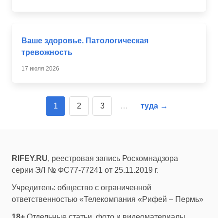
Ваше здоровье. Патологическая
тревожность
17 июля 2026
1
2
3
…
туда →
RIFEY.RU
, реестровая запись Роскомнадзора
серии ЭЛ № ФС77-77241 от 25.11.2019 г.
Учредитель: общество с ограниченной
ответственностью «Телекомпания «Рифей – Пермь»
18+
Отдельные статьи, фото и видеоматериалы,