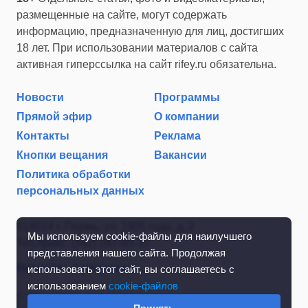
размещенные на сайте, могут содержать
информацию, предназначенную для лиц, достигших
18 лет. При использовании материалов с сайта
активная гиперссылка на сайт rifey.ru обязательна.
Новости
Программы
Прямой эфир
О компании
Контакты
Реклама
Кнопки вещания
Вакансии
Политика обработки
персональных данных
614014 г. Пермь, ул. 1905 года, д. 2
Мы используем cookie-файлы для наилучшего
Тел./факс: (342) 267-85-35
представления нашего сайта. Продолжая
Написать в редакцию
использовать этот сайт, вы соглашаетесь с
использованием
cookie-файлов