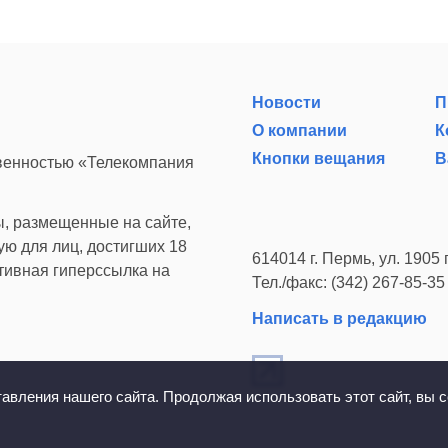
Новости
П
О компании
К
Кнопки вещания
В
твенностью «Телекомпания
, размещенные на сайте,
ю для лиц, достигших 18
614014 г. Пермь, ул. 1905 г
ктивная гиперссылка на
Тел./факс: (342) 267-85-35
Написать в редакцию
вления нашего сайта. Продолжая использовать этот сайт, вы с