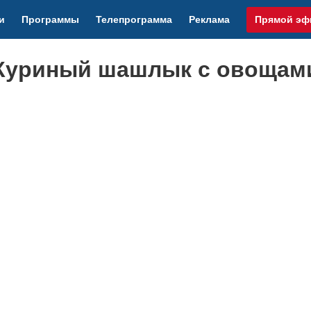
и
Программы
Телепрограмма
Реклама
Прямой эф
 Куриный шашлык с овощам