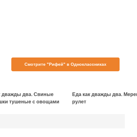
Смотрите "Рифей" в Одноклассниках
к дважды два. Свиные
Еда как дважды два. Мер
шки тушеные с овощами
рулет