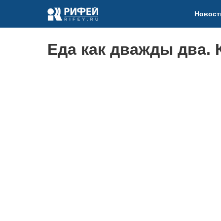
Новост
Еда как дважды два.