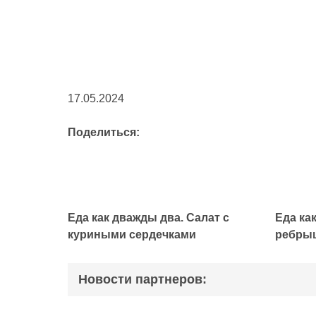
17.05.2024
Поделиться:
Еда как дважды два. Салат с
Еда ка
куриными сердечками
ребры
Новости партнеров: