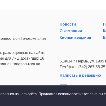
Новости
П
О компании
К
Кнопки вещания
В
твенностью «Телекомпания
, размещенные на сайте,
ю для лиц, достигших 18
614014 г. Пермь, ул. 1905 г
ктивная гиперссылка на
Тел./факс: (342) 267-85-35
Написать в редакцию
вления нашего сайта. Продолжая использовать этот сайт, вы с