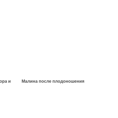
ора и
Малина после плодоношения