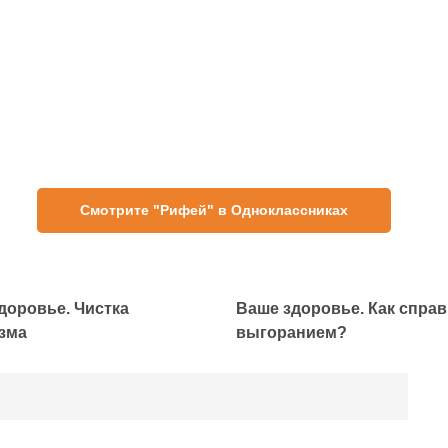
Смотрите "Рифей" в Одноклассниках
доровье. Чистка
Ваше здоровье. Как справ
зма
выгоранием?