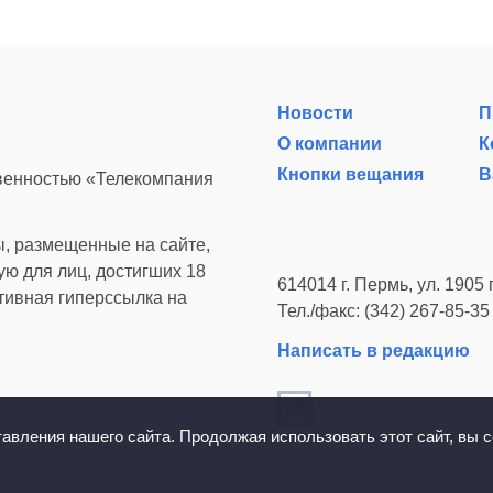
Новости
П
О компании
К
Кнопки вещания
В
твенностью «Телекомпания
, размещенные на сайте,
ю для лиц, достигших 18
614014 г. Пермь, ул. 1905 г
ктивная гиперссылка на
Тел./факс: (342) 267-85-35
Написать в редакцию
вления нашего сайта. Продолжая использовать этот сайт, вы с