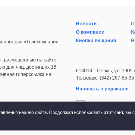
Новости
П
О компании
К
Кнопки вещания
В
твенностью «Телекомпания
, размещенные на сайте,
ю для лиц, достигших 18
614014 г. Пермь, ул. 1905 г
ктивная гиперссылка на
Тел./факс: (342) 267-85-35
Написать в редакцию
вления нашего сайта. Продолжая использовать этот сайт, вы с