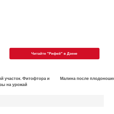
Читайте "Рифей" в Дзене
й участок. Фитофтора и
Малина после плодоноше
зы на урожай