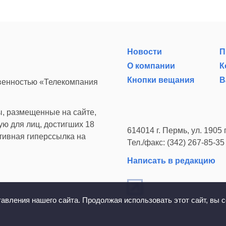
Новости
П
О компании
К
Кнопки вещания
В
твенностью «Телекомпания
, размещенные на сайте,
ю для лиц, достигших 18
614014 г. Пермь, ул. 1905 г
ктивная гиперссылка на
Тел./факс: (342) 267-85-35
Написать в редакцию
вления нашего сайта. Продолжая использовать этот сайт, вы с