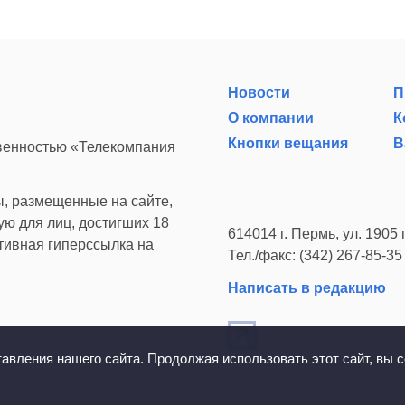
Новости
П
О компании
К
Кнопки вещания
В
твенностью «Телекомпания
, размещенные на сайте,
ю для лиц, достигших 18
614014 г. Пермь, ул. 1905 г
ктивная гиперссылка на
Тел./факс: (342) 267-85-35
Написать в редакцию
вления нашего сайта. Продолжая использовать этот сайт, вы с