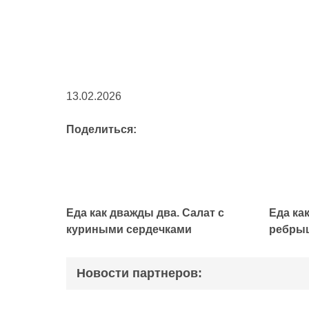
13.02.2026
Поделиться:
Еда как дважды два. Салат с
Еда ка
куриными сердечками
ребры
Новости партнеров: