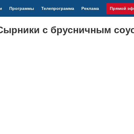
и
Программы
Телепрограмма
Реклама
Прямой эф
 Сырники с брусничным соу