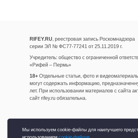
RIFEY.RU
, реестровая запись Роскомнадзора
серии ЭЛ № ФС77-77241 от 25.11.2019 г.
Учредитель: общество с ограниченной ответс
«Рифей – Пермь»
18+
Отдельные статьи, фото и видеоматериалы
могут содержать информацию, предназначенну
лет. При использовании материалов с сайта а
сайт rifey.ru обязательна.
Мы используем cookie-файлы для наилучшего предста
использованием
cookie-файлов