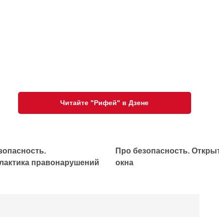
Читайте "Рифей" в Дзене
зопасность.
Про безопасность. Откры
актика правонарушений
окна