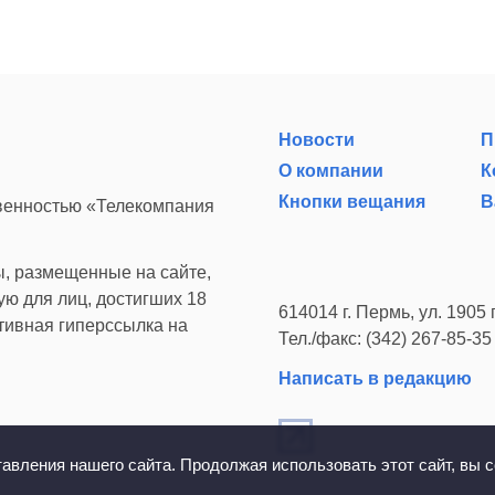
Новости
П
О компании
К
Кнопки вещания
В
твенностью «Телекомпания
, размещенные на сайте,
ю для лиц, достигших 18
614014 г. Пермь, ул. 1905 г
ктивная гиперссылка на
Тел./факс: (342) 267-85-35
Написать в редакцию
вления нашего сайта. Продолжая использовать этот сайт, вы с