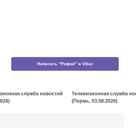
Написать "Рифей" в Viber
зионная служба новостей
Телевизионная служба но
2026)
(Пермь, 03.08.2026)