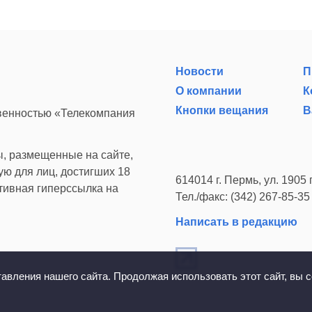
Новости
П
О компании
К
Кнопки вещания
В
твенностью «Телекомпания
, размещенные на сайте,
ю для лиц, достигших 18
614014 г. Пермь, ул. 1905 г
ктивная гиперссылка на
Тел./факс: (342) 267-85-35
Написать в редакцию
вления нашего сайта. Продолжая использовать этот сайт, вы с