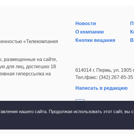
Новости
П
О компании
К
Кнопки вещания
В
твенностью «Телекомпания
, размещенные на сайте,
ю для лиц, достигших 18
614014 г. Пермь, ул. 1905 г
ктивная гиперссылка на
Тел./факс: (342) 267-85-35
Написать в редакцию
вления нашего сайта. Продолжая использовать этот сайт, вы с