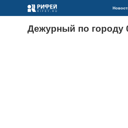
Новост
Дежурный по городу 0