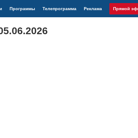
и
Программы
Телепрограмма
Реклама
Прямой эф
5.06.2026