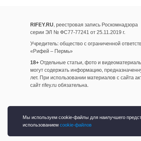
RIFEY.RU
, реестровая запись Роскомнадзора
серии ЭЛ № ФС77-77241 от 25.11.2019 г.
Учредитель: общество с ограниченной ответс
«Рифей – Пермь»
18+
Отдельные статьи, фото и видеоматериалы
могут содержать информацию, предназначенну
лет. При использовании материалов с сайта а
сайт rifey.ru обязательна.
Мы используем cookie-файлы для наилучшего предста
использованием
cookie-файлов