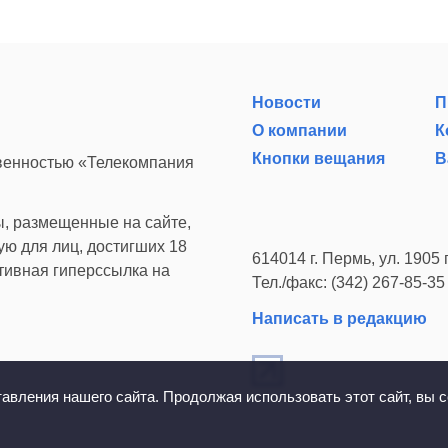
Новости
П
О компании
К
Кнопки вещания
В
твенностью «Телекомпания
, размещенные на сайте,
ю для лиц, достигших 18
614014 г. Пермь, ул. 1905 г
ктивная гиперссылка на
Тел./факс: (342) 267-85-35
Написать в редакцию
вления нашего сайта. Продолжая использовать этот сайт, вы с