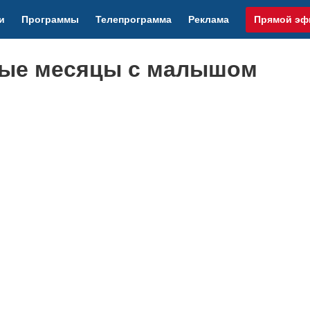
и
Программы
Телепрограмма
Реклама
Прямой эф
вые месяцы с малышом