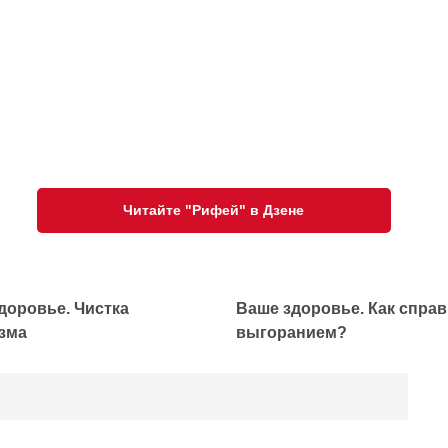
Читайте "Рифей" в Дзене
доровье. Чистка
Ваше здоровье. Как справ
зма
выгоранием?