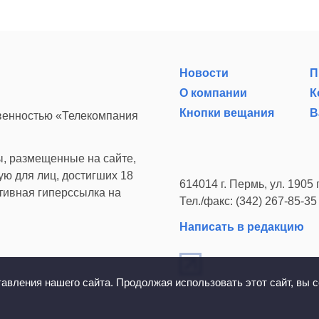
Новости
П
О компании
К
Кнопки вещания
В
твенностью «Телекомпания
, размещенные на сайте,
ю для лиц, достигших 18
614014 г. Пермь, ул. 1905 г
ктивная гиперссылка на
Тел./факс: (342) 267-85-35
Написать в редакцию
вления нашего сайта. Продолжая использовать этот сайт, вы с