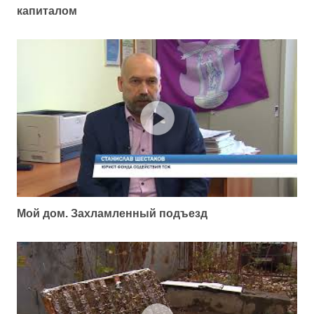
капиталом
Мой дом. Захламленный подъезд