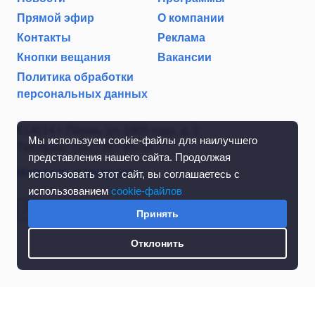
Прямой эфир
О компании
Контакты
Реклама
Кнопки вещания
Вакансии
Политика обработки
персональных данных
614014 г. Пермь, ул. 1905 года, д. 2
Мы используем cookie-файлы для наилучшего
Тел./факс: (342) 267-85-35
представления нашего сайта. Продолжая
Написать в редакцию
использовать этот сайт, вы соглашаетесь с
использованием
cookie-файлов
Принять
Отклонить