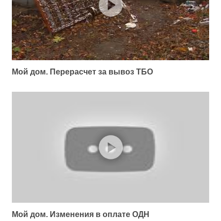
Мой дом. Перерасчет за вывоз ТБО
Мой дом. Изменения в оплате ОДН