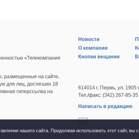
Новости
П
О компании
К
Кнопки вещания
В
твенностью «Телекомпания
, размещенные на сайте,
ю для лиц, достигших 18
614014 г. Пермь, ул. 1905 г
ктивная гиперссылка на
Тел./факс: (342) 267-85-35
Написать в редакцию
вления нашего сайта. Продолжая использовать этот сайт, вы с