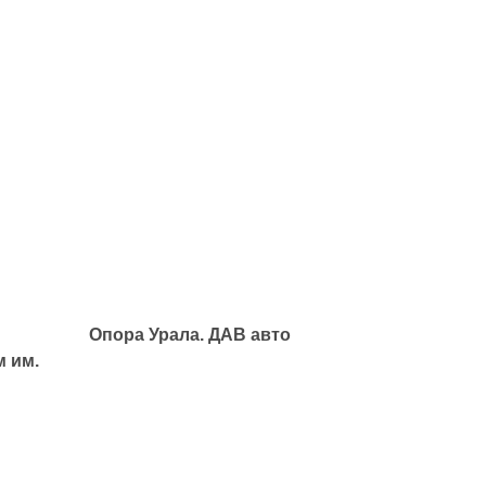
Опора Урала. ДАВ авто
 им.