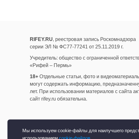
RIFEY.RU
, реестровая запись Роскомнадзора
серии ЭЛ № ФС77-77241 от 25.11.2019 г.
Учредитель: общество с ограниченной ответс
«Рифей – Пермь»
18+
Отдельные статьи, фото и видеоматериалы
могут содержать информацию, предназначенну
лет. При использовании материалов с сайта а
сайт rifey.ru обязательна.
Мы используем cookie-файлы для наилучшего предста
использованием
cookie-файлов