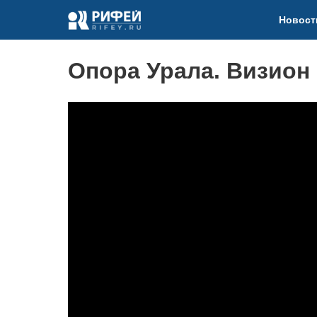
Новост
Опора Урала. Визион