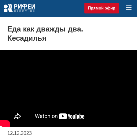
Прямой эфир
Еда как дважды два.
Кесадилья
12.12.2023