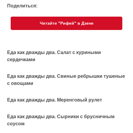
Поделиться:
Читайте "Рифей" в Дзене
Еда как дважды два. Салат с куриными
сердечками
Еда как дважды два. Свиные ребрышки тушеные
с овощами
Еда как дважды два. Меренговый рулет
Еда как дважды два. Сырники с брусничным
соусом