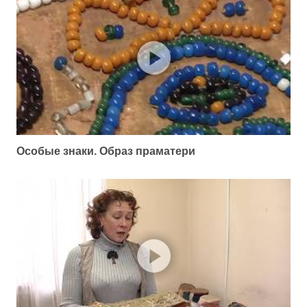
Особые знаки. Образ праматери