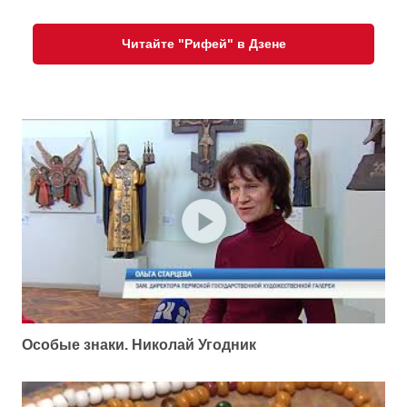
Читайте "Рифей" в Дзене
Особые знаки. Николай Угодник