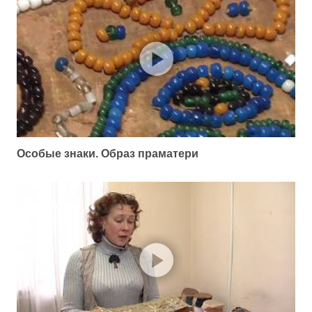
Особые знаки. Образ праматери