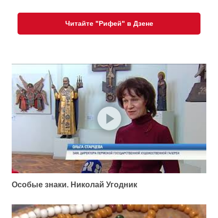
Читайте "Рифей" в Дзене
Особые знаки. Николай Угодник