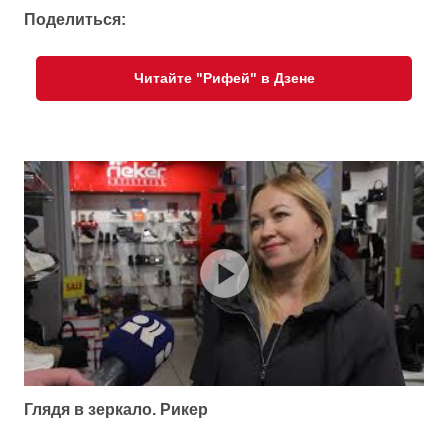
Поделиться:
Читайте "Рифей" в Дзене
Глядя в зеркало. Рикер