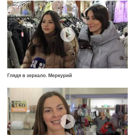
Глядя в зеркало. Меркурий